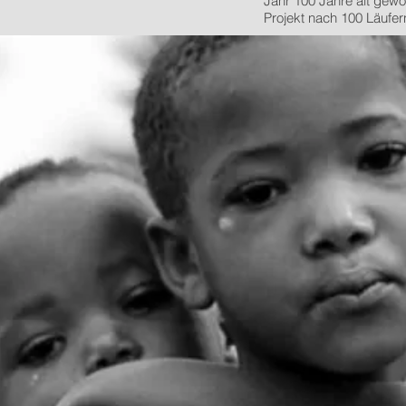
Jahr 100 Jahre alt ge
Projekt nach 100 Läufer