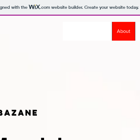
igned with the
.com
website builder. Create your website today.
About
bazane