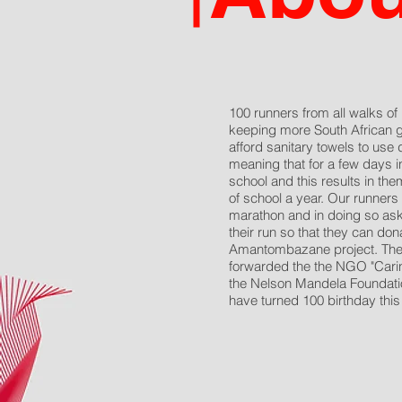
100 runners from all walks of li
keeping more South African gi
afford sanitary towels to use 
meaning that for a few days i
school and this results in t
of school a year. Our runners 
marathon and in doing so ask
their run so that they can don
Amantombazane project. The f
forwarded the the NGO "Carin
the Nelson Mandela Foundati
have turned 100 birthday this