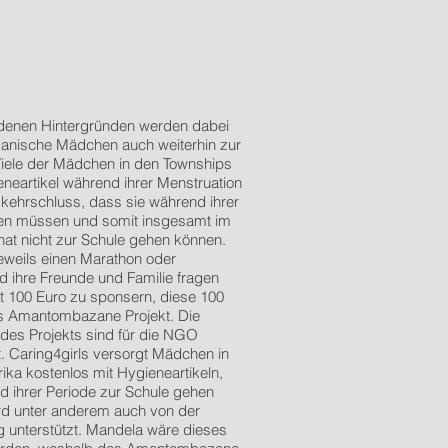
edenen Hintergründen werden dabei
ikanische Mädchen auch weiterhin zur
iele der Mädchen in den Townships
neartikel während ihrer Menstruation
mkehrschluss, dass sie während ihrer
ben müssen und somit insgesamt im
nat nicht zur Schule gehen können.
eweils einen Marathon oder
d ihre Freunde und Familie fragen
t 100 Euro zu sponsern, diese 100
s Amantombazane Projekt. Die
es Projekts sind für die NGO
. Caring4girls versorgt Mädchen in
ika kostenlos mit Hygieneartikeln,
d ihrer Periode zur Schule gehen
wird unter anderem auch von der
g unterstützt. Mandela wäre dieses