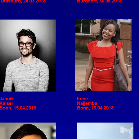
Duisburg, 24.03.2018
Burgdorf, 30.06.2018
Jannik
Irene
Kaiser
Najjemba
Bonn, 15.04.2018
Bonn, 15.04.2018