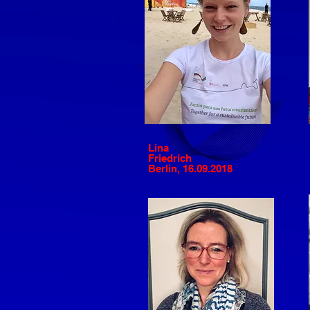
Lina
Friedrich
Berlin, 16.09.2018