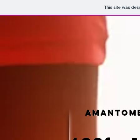
This site was des
Amantom